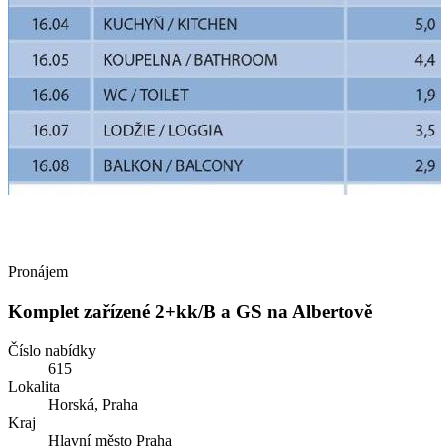
Pronájem
Komplet zařízené 2+kk/B a GS na Albertově
Číslo nabídky
615
Lokalita
Horská, Praha
Kraj
Hlavní město Praha