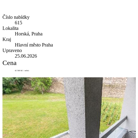
Číslo nabídky
615
Lokalita
Horská, Praha
Kraj
Hlavní město Praha
Upraveno
25.06.2026
Cena
42 500 Kč / měsíc