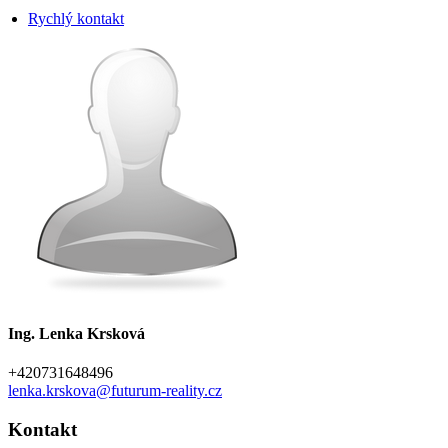
Rychlý kontakt
Ing. Lenka Krsková
+420731648496
lenka.krskova@futurum-reality.cz
Kontakt