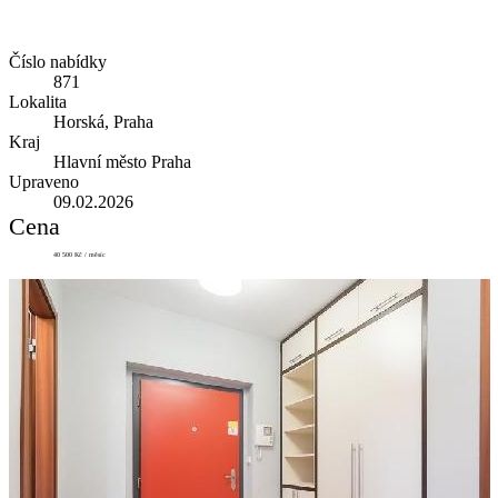
Číslo nabídky
871
Lokalita
Horská, Praha
Kraj
Hlavní město Praha
Upraveno
09.02.2026
Cena
40 500 Kč / měsíc