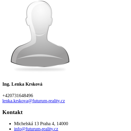
Ing. Lenka Krsková
+420731648496
lenka.krskova@futurum-reality.cz
Kontakt
Michelská 13 Praha 4, 14000
info@futurum-reality.cz