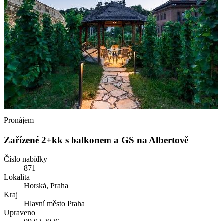
Pronájem
Zařízené 2+kk s balkonem a GS na Albertově
Číslo nabídky
871
Lokalita
Horská, Praha
Kraj
Hlavní město Praha
Upraveno