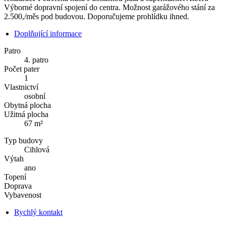
Výborné dopravní spojení do centra. Možnost garážového stání za
2.500,/měs pod budovou. Doporučujeme prohlídku ihned.
Doplňující informace
Patro
4. patro
Počet pater
1
Vlastnictví
osobní
Obytná plocha
Užitná plocha
67 m²
Typ budovy
Cihlová
Výtah
ano
Topení
Doprava
Vybavenost
Rychlý kontakt